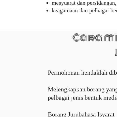
mesyuarat dan persidangan,
keagamaan dan pelbagai ben
Cara m
Permohonan hendaklah dib
Melengkapkan borang yang 
pelbagai jenis bentuk media
Borang Jurubahasa Isyarat