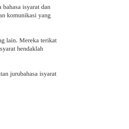
 bahasa isyarat dan
uan komunikasi yang
g lain. Mereka terikat
isyarat hendaklah
an jurubahasa isyarat