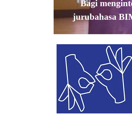
Bagi mengint
jurubahasa BIM 