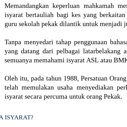
Memandangkan keperluan mahkamah mend
isyarat bertauliah bagi kes yang berkaita
guru sekolah pekak dilantik untuk menjadi j
Tanpa menyedari tahap penggunaan bahasa
yang datang dari pelbagai latarbelakang 
semuanya memahami isyarat ASL atau BM
Oleh itu, pada tahun 1988, Persatuan Ora
telah memulakan usaha menyediakan perk
isyarat secara percuma untuk orang Pekak.
 ISYARAT?