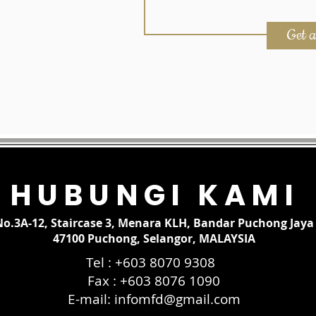
Get 
HUBUNGI KAMI
No.3A-12, Staircase 3, Menara KLH, Bandar Puchong Jaya
47100 Puchong, Selangor, MALAYSIA
Tel : +603 8070 9308
Fax : +603 8076 1090
E-mail:
infomfd@gmail.com