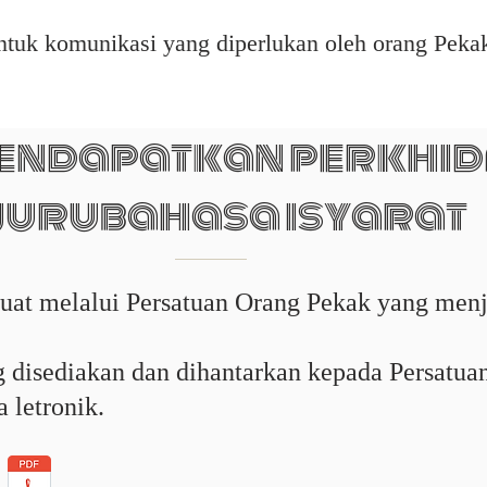
tuk komunikasi yang diperlukan oleh orang Peka
endapatkan perkhi
jurubahasa isyarat
uat melalui Persatuan Orang Pekak yang men
disediakan dan dihantarkan kepada Persatuan 
 letronik.