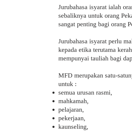
Jurubahasa isyarat ialah o
sebaliknya untuk orang Pek
sangat penting bagi orang P
Jurubahasa isyarat perlu ma
kepada etika terutama kerah
mempunyai tauliah bagi dap
MFD merupakan satu-satunya
untuk :
semua urusan rasmi,
mahkamah,
pelajaran,
pekerjaan,
kaunseling,