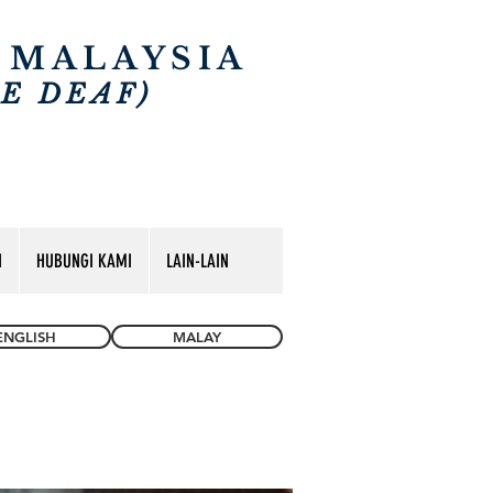
 MALAYSIA
HE
DEAF)
I
HUBUNGI KAMI
LAIN-LAIN
ENGLISH
MALAY