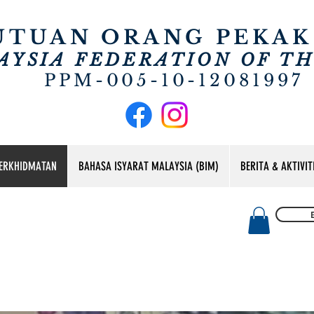
UTUAN ORANG PEKAK
AYSIA FEDERATION OF T
PPM-005-10-12081997
ERKHIDMATAN
BAHASA ISYARAT MALAYSIA (BIM)
BERITA & AKTIVIT