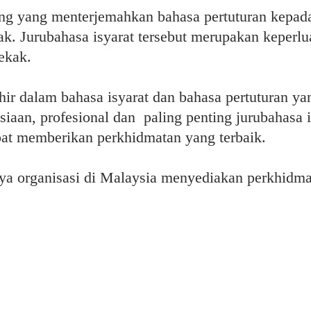
rang yang menterjemahkan bahasa pertuturan kepada
ak. Jurubahasa isyarat tersebut merupakan keperl
ekak.
hir dalam bahasa isyarat dan bahasa pertuturan yan
siaan, profesional dan paling penting jurubahasa 
at memberikan perkhidmatan yang terbaik.
 organisasi di Malaysia menyediakan perkhidmat