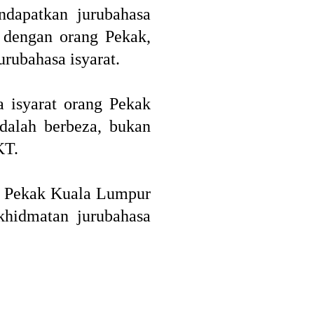
apatkan jurubahasa
n dengan orang Pekak,
urubahasa isyarat.
 isyarat orang Pekak
adalah berbeza, bukan
KT.
ng Pekak Kuala Lumpur
hidmatan jurubahasa